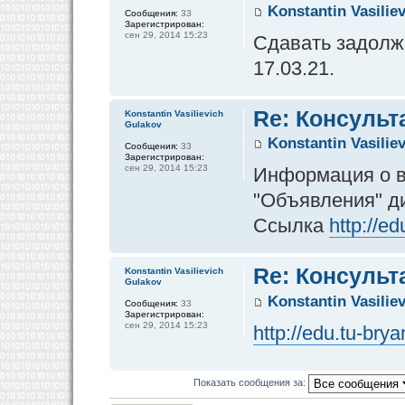
Konstantin Vasilie
Сообщения:
33
Зарегистрирован:
сен 29, 2014 15:23
Сдавать задолже
17.03.21.
Re: Консульт
Konstantin Vasilievich
Gulakov
Konstantin Vasilie
Сообщения:
33
Зарегистрирован:
сен 29, 2014 15:23
Информация о в
"Объявления" д
Ссылка
http://e
Re: Консульт
Konstantin Vasilievich
Gulakov
Konstantin Vasilie
Сообщения:
33
Зарегистрирован:
сен 29, 2014 15:23
http://edu.tu-br
Показать сообщения за: