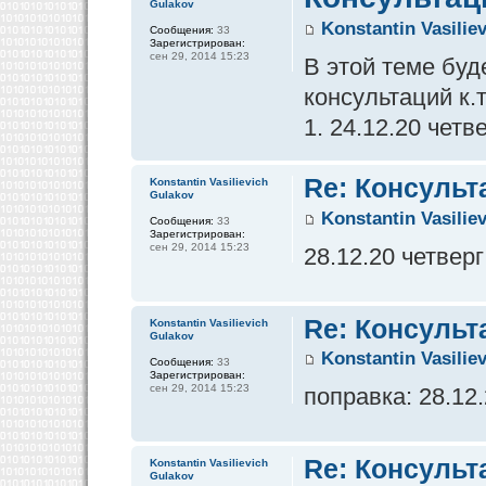
Gulakov
Konstantin Vasilie
Сообщения:
33
Зарегистрирован:
сен 29, 2014 15:23
В этой теме бу
консультаций к.
1. 24.12.20 четв
Re: Консульт
Konstantin Vasilievich
Gulakov
Konstantin Vasilie
Сообщения:
33
Зарегистрирован:
сен 29, 2014 15:23
28.12.20 четверг
Re: Консульт
Konstantin Vasilievich
Gulakov
Konstantin Vasilie
Сообщения:
33
Зарегистрирован:
сен 29, 2014 15:23
поправка: 28.12
Re: Консульт
Konstantin Vasilievich
Gulakov