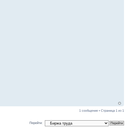
1 сообщение • Страница
1
из
1
Перейти: