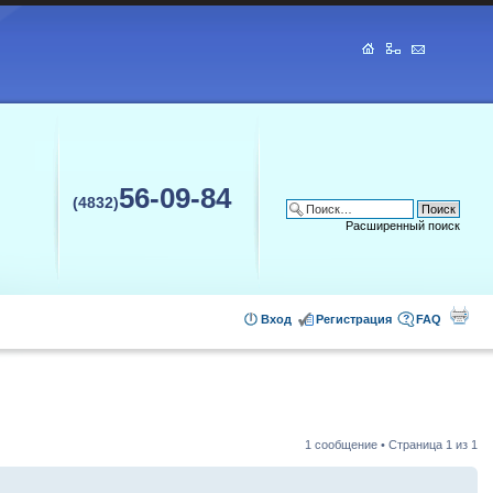
56-09-84
(4832)
Расширенный поиск
Вход
Регистрация
FAQ
1 сообщение • Страница
1
из
1