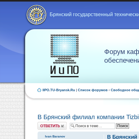
Брянский государственный техническ
Форум каф
обеспечен
IIPO.TU-Bryansk.Ru
|
Список форумов
‹
Свободное общ
В Брянский филиал компании Tizb
Ответить
В Брянский 
Ivan Baranov