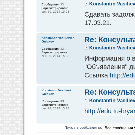
Konstantin Vasilie
Сообщения:
33
Зарегистрирован:
сен 29, 2014 15:23
Сдавать задолже
17.03.21.
Re: Консульт
Konstantin Vasilievich
Gulakov
Konstantin Vasilie
Сообщения:
33
Зарегистрирован:
сен 29, 2014 15:23
Информация о в
"Объявления" д
Ссылка
http://e
Re: Консульт
Konstantin Vasilievich
Gulakov
Konstantin Vasilie
Сообщения:
33
Зарегистрирован:
сен 29, 2014 15:23
http://edu.tu-br
Показать сообщения за: