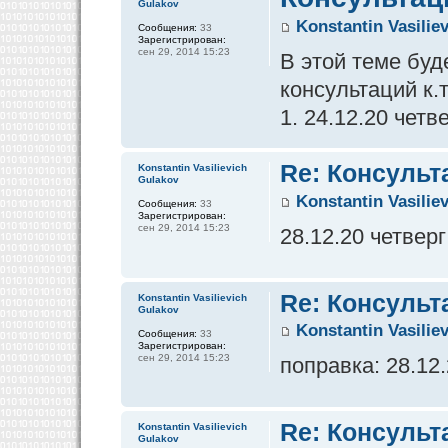
Gulakov
Konstantin Vasilie
Сообщения:
33
Зарегистрирован:
сен 29, 2014 15:23
В этой теме бу
консультаций к.
1. 24.12.20 четв
Re: Консульт
Konstantin Vasilievich
Gulakov
Konstantin Vasilie
Сообщения:
33
Зарегистрирован:
сен 29, 2014 15:23
28.12.20 четверг
Re: Консульт
Konstantin Vasilievich
Gulakov
Konstantin Vasilie
Сообщения:
33
Зарегистрирован:
сен 29, 2014 15:23
поправка: 28.12
Re: Консульт
Konstantin Vasilievich
Gulakov