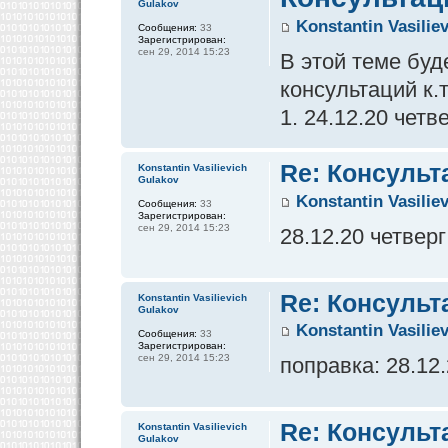
Gulakov
Konstantin Vasilie
Сообщения:
33
Зарегистрирован:
сен 29, 2014 15:23
В этой теме бу
консультаций к.
1. 24.12.20 четв
Re: Консульт
Konstantin Vasilievich
Gulakov
Konstantin Vasilie
Сообщения:
33
Зарегистрирован:
сен 29, 2014 15:23
28.12.20 четверг
Re: Консульт
Konstantin Vasilievich
Gulakov
Konstantin Vasilie
Сообщения:
33
Зарегистрирован:
сен 29, 2014 15:23
поправка: 28.12
Re: Консульт
Konstantin Vasilievich
Gulakov