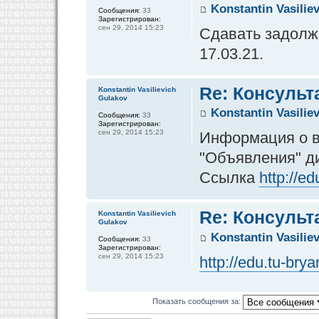
Konstantin Vasilie
Сообщения:
33
Зарегистрирован:
сен 29, 2014 15:23
Сдавать задолже
17.03.21.
Re: Консульт
Konstantin Vasilievich
Gulakov
Konstantin Vasilie
Сообщения:
33
Зарегистрирован:
сен 29, 2014 15:23
Информация о в
"Объявления" д
Ссылка
http://e
Re: Консульт
Konstantin Vasilievich
Gulakov
Konstantin Vasilie
Сообщения:
33
Зарегистрирован:
сен 29, 2014 15:23
http://edu.tu-br
Показать сообщения за: