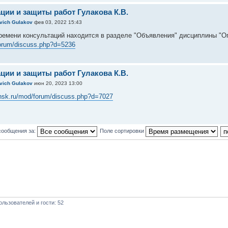
ции и защиты работ Гулакова К.В.
evich Gulakov
фев 03, 2022 15:43
ремени консультаций находится в разделе "Объявления" дисциплины "
forum/discuss.php?d=5236
ции и защиты работ Гулакова К.В.
evich Gulakov
июн 20, 2023 13:00
yansk.ru/mod/forum/discuss.php?d=7027
сообщения за:
Поле сортировки
льзователей и гости: 52