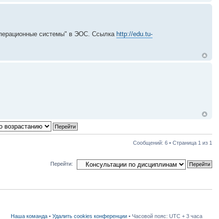
Операционные системы" в ЭОС. Ссылка
http://edu.tu-
Сообщений: 6 • Страница
1
из
1
Перейти:
Наша команда
•
Удалить cookies конференции
• Часовой пояс: UTC + 3 часа