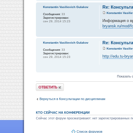
Re: Консульта
Konstantin Vasilievich Gulakov
Konstantin Vasili
Сообщения:
33
Зарегистрирован:
Информация о в
сен 29, 2014 15:23
bryansk.ru/mod/
Re: Консульта
Konstantin Vasilievich Gulakov
Konstantin Vasili
Сообщения:
33
Зарегистрирован:
http://edu.tu-br
сен 29, 2014 15:23
Показать 
Ответить
Вернуться в Консультации по дисциплинам
КТО СЕЙЧАС НА КОНФЕРЕНЦИИ
Сейчас этот форум просматривают: нет зарегистрированных по
Список форумов