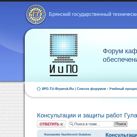
Брянский государственный техническ
Форум каф
обеспечен
IIPO.TU-Bryansk.Ru
|
Список форумов
‹
Учебный проце
Консультации и защиты работ Гула
Ответить
Консультаци
Konstantin Vasilievich Gulakov