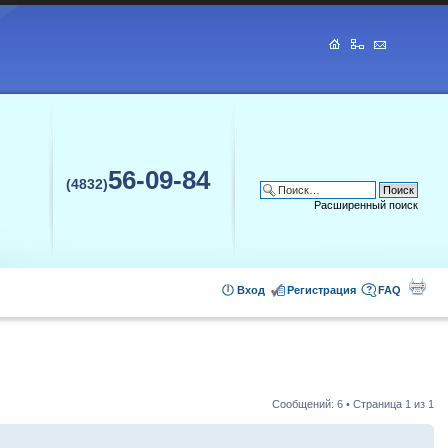
56-09-84
(4832)
Расширенный поиск
Вход
Регистрация
FAQ
Сообщений: 6 • Страница
1
из
1