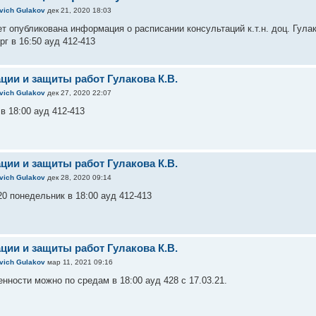
evich Gulakov
дек 21, 2020 18:03
ет опубликована информация о расписании консультаций к.т.н. доц. Гул
ерг в 16:50 ауд 412-413
ции и защиты работ Гулакова К.В.
evich Gulakov
дек 27, 2020 22:07
 в 18:00 ауд 412-413
ции и защиты работ Гулакова К.В.
evich Gulakov
дек 28, 2020 09:14
20 понедельник в 18:00 ауд 412-413
ции и защиты работ Гулакова К.В.
evich Gulakov
мар 11, 2021 09:16
нности можно по средам в 18:00 ауд 428 с 17.03.21.