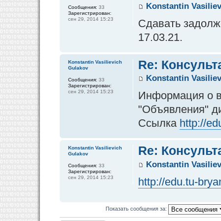
Konstantin Vasilie
Сообщения:
33
Зарегистрирован:
сен 29, 2014 15:23
Сдавать задолже
17.03.21.
Re: Консульт
Konstantin Vasilievich
Gulakov
Konstantin Vasilie
Сообщения:
33
Зарегистрирован:
сен 29, 2014 15:23
Информация о в
"Объявления" д
Ссылка
http://e
Re: Консульт
Konstantin Vasilievich
Gulakov
Konstantin Vasilie
Сообщения:
33
Зарегистрирован:
сен 29, 2014 15:23
http://edu.tu-br
Показать сообщения за: