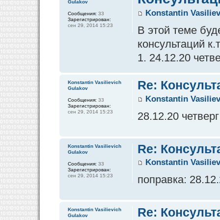
Gulakov
Konstantin Vasilie
Сообщения:
33
Зарегистрирован:
сен 29, 2014 15:23
В этой теме бу
консультаций к.
1. 24.12.20 четв
Re: Консульт
Konstantin Vasilievich
Gulakov
Konstantin Vasilie
Сообщения:
33
Зарегистрирован:
сен 29, 2014 15:23
28.12.20 четверг
Re: Консульт
Konstantin Vasilievich
Gulakov
Konstantin Vasilie
Сообщения:
33
Зарегистрирован:
сен 29, 2014 15:23
поправка: 28.12
Re: Консульт
Konstantin Vasilievich
Gulakov