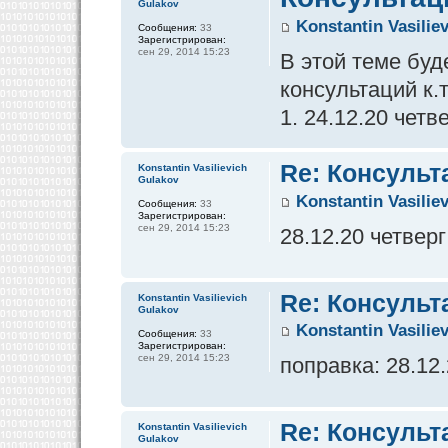
Gulakov
Konstantin Vasilie
Сообщения:
33
Зарегистрирован:
сен 29, 2014 15:23
В этой теме бу
консультаций к.
1. 24.12.20 четв
Re: Консульт
Konstantin Vasilievich
Gulakov
Konstantin Vasilie
Сообщения:
33
Зарегистрирован:
сен 29, 2014 15:23
28.12.20 четверг
Re: Консульт
Konstantin Vasilievich
Gulakov
Konstantin Vasilie
Сообщения:
33
Зарегистрирован:
сен 29, 2014 15:23
поправка: 28.12
Re: Консульт
Konstantin Vasilievich
Gulakov