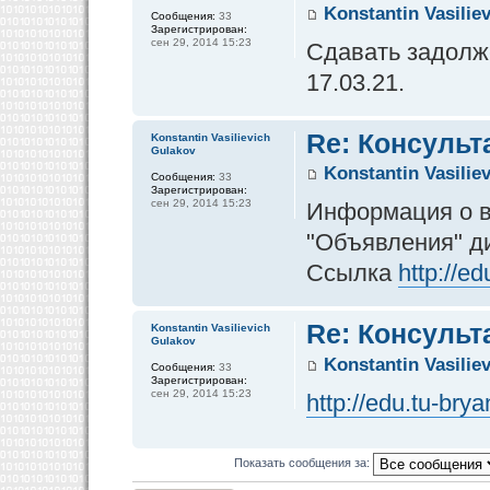
Konstantin Vasilie
Сообщения:
33
Зарегистрирован:
сен 29, 2014 15:23
Сдавать задолже
17.03.21.
Re: Консульт
Konstantin Vasilievich
Gulakov
Konstantin Vasilie
Сообщения:
33
Зарегистрирован:
сен 29, 2014 15:23
Информация о в
"Объявления" д
Ссылка
http://e
Re: Консульт
Konstantin Vasilievich
Gulakov
Konstantin Vasilie
Сообщения:
33
Зарегистрирован:
сен 29, 2014 15:23
http://edu.tu-br
Показать сообщения за: