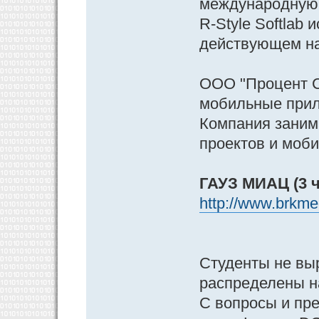
международную 
R-Style Softlab
действующем на
ООО "Процент Со
мобильные прил
Компания заним
проектов и моби
ГАУЗ МИАЦ (3 ч
http://www.brkmed
Студенты не выр
распределены н
С вопросы и пр