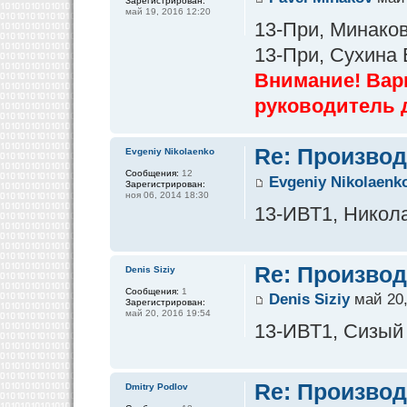
Зарегистрирован:
май 19, 2016 12:20
13-При, Минаков
13-При, Сухина
Внимание! Вар
руководитель 
Re: Производ
Evgeniy Nikolaenko
Сообщения:
12
Evgeniy Nikolaenk
Зарегистрирован:
ноя 06, 2014 18:30
13-ИВТ1, Никола
Re: Производ
Denis Siziy
Сообщения:
1
Denis Siziy
май 20,
Зарегистрирован:
май 20, 2016 19:54
13-ИВТ1, Сизый
Re: Производ
Dmitry Podlov