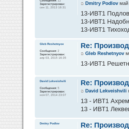
Сообщения:
12
Dmitry Podlov
май 
Зарегистрирован:
сен 11, 2013 16:31
13-ИВТ1 Подлов 
13-ИВТ1 Надобны
13-ИВТ1 Тихоход
Re: Производ
Gleb Reshetnyov
Сообщения:
2
Gleb Reshetnyov
м
Зарегистрирован:
апр 03, 2015 16:35
13-ИВТ1 Решетнё
Re: Производ
David Lekveishvili
Сообщения:
5
David Lekveishvili
Зарегистрирован:
ноя 07, 2014 23:07
13 - ИВТ1 Ахре
13 - ИВТ1 Лекве
Re: Производ
Dmitry Podlov