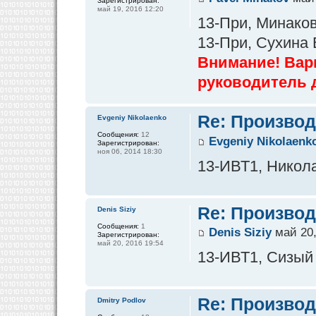
Зарегистрирован:
май 19, 2016 12:20
13-При, Минаков
13-При, Сухина
Внимание! Вар
руководитель 
Re: Производ
Evgeniy Nikolaenko
Сообщения:
12
Evgeniy Nikolaenk
Зарегистрирован:
ноя 06, 2014 18:30
13-ИВТ1, Никола
Re: Производ
Denis Siziy
Сообщения:
1
Denis Siziy
май 20,
Зарегистрирован:
май 20, 2016 19:54
13-ИВТ1, Сизый
Re: Производ
Dmitry Podlov