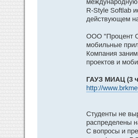
международную 
R-Style Softlab
действующем на
ООО "Процент Со
мобильные прил
Компания заним
проектов и моби
ГАУЗ МИАЦ (3 ч
http://www.brkmed
Студенты не выр
распределены н
С вопросы и пр