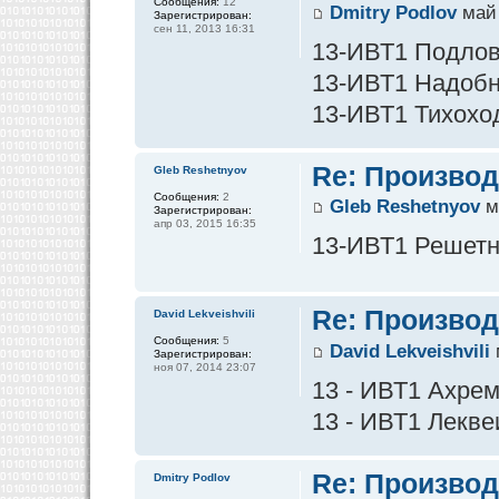
Сообщения:
12
Dmitry Podlov
май 
Зарегистрирован:
сен 11, 2013 16:31
13-ИВТ1 Подлов 
13-ИВТ1 Надобны
13-ИВТ1 Тихоход
Re: Производ
Gleb Reshetnyov
Сообщения:
2
Gleb Reshetnyov
м
Зарегистрирован:
апр 03, 2015 16:35
13-ИВТ1 Решетнё
Re: Производ
David Lekveishvili
Сообщения:
5
David Lekveishvili
Зарегистрирован:
ноя 07, 2014 23:07
13 - ИВТ1 Ахре
13 - ИВТ1 Лекве
Re: Производ
Dmitry Podlov