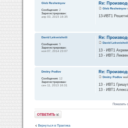
Re: Производ
Gleb Reshetnyov
Gleb Reshetnyov
Сообщения:
2
Зарегистрирован:
13-ИВТ1 Решетнё
апр 03, 2015 16:35
Re: Производ
David Lekveishvili
David Lekveishvil
Сообщения:
5
Зарегистрирован:
13 - ИВТ1 Ахрем
ноя 07, 2014 23:07
13 - ИВТ1 Лекве
Re: Производ
Dmitry Podlov
Dmitry Podlov
май
Сообщения:
12
Зарегистрирован:
13 - ИВТ1 Гришу
сен 11, 2013 16:31
13 - ИВТ1 Алекс
Показать 
Ответить
Вернуться в Практика