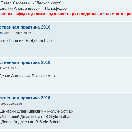
 Павел Сергеевич - "Деснол софт"
Евгений Александрович - На кафедре
ант на кафедре должен подтвердить руководитель дипломного про
ственная практика 2016
ko
май 19, 2016 20:35
нко Евгений- R-Style Softlab
ственная практика 2016
, 2016 19:55
Денис Андреевич PoloniumArts
ственная практика 2016
 20, 2016 21:08
Дмитрий Владимирович - R-Style Softlab
й Евгений Дмитриевич - R-Style Softlab
 Диана Андреевна- R-Style Softlab