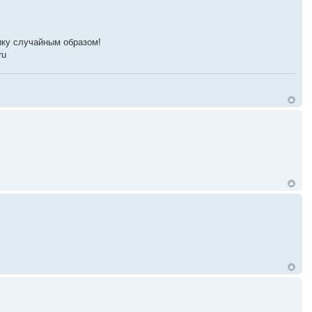
ику случайным образом!
ru