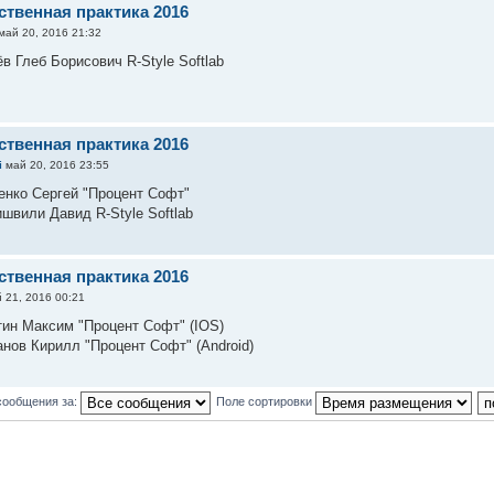
ственная практика 2016
май 20, 2016 21:32
в Глеб Борисович R-Style Softlab
ственная практика 2016
i
май 20, 2016 23:55
енко Сергей "Процент Софт"
ишвили Давид R-Style Softlab
ственная практика 2016
 21, 2016 00:21
тин Максим "Процент Софт" (IOS)
анов Кирилл "Процент Софт" (Android)
сообщения за:
Поле сортировки