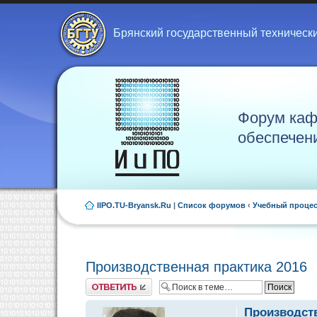
Брянский государственный техническ
Форум каф
обеспечен
IIPO.TU-Bryansk.Ru
|
Список форумов
‹
Учебный проце
Производственная практика 2016
Ответить
Производств