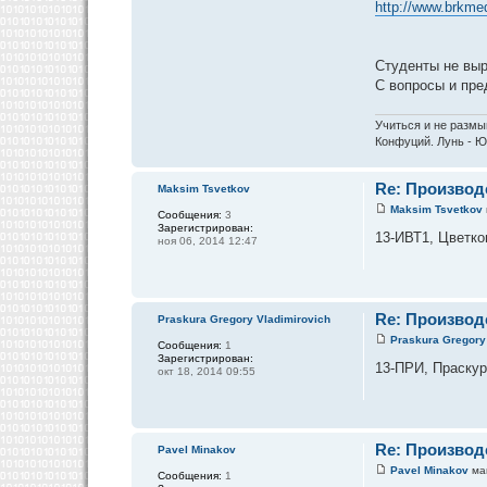
http://www.brkmed
Студенты не выр
С вопросы и пре
Учиться и не размы
Конфуций. Лунь - Ю
Re: Производ
Maksim Tsvetkov
Maksim Tsvetkov
Сообщения:
3
Зарегистрирован:
13-ИВТ1, Цветков
ноя 06, 2014 12:47
Re: Производ
Praskura Gregory Vladimirovich
Praskura Gregory
Сообщения:
1
Зарегистрирован:
13-ПРИ, Праскура
окт 18, 2014 09:55
Re: Производ
Pavel Minakov
Pavel Minakov
май
Сообщения:
1