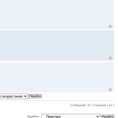
Сообщений: 10 • Страница
1
из
1
Перейти: