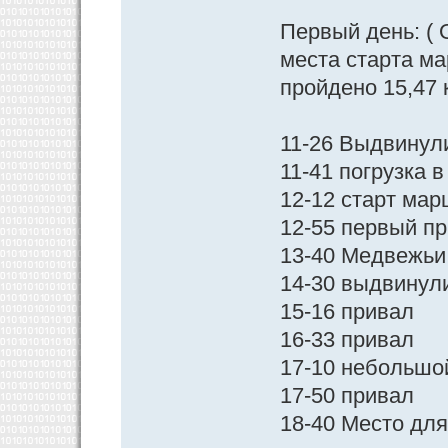
Первый день: ( 
места старта ма
пройдено 15,47 
11-26 Выдвинул
11-41 погрузка 
12-12 старт ма
12-55 первый п
13-40 Медвежьи 
14-30 выдвинул
15-16 привал
16-33 привал
17-10 небольшо
17-50 привал
18-40 Место дл