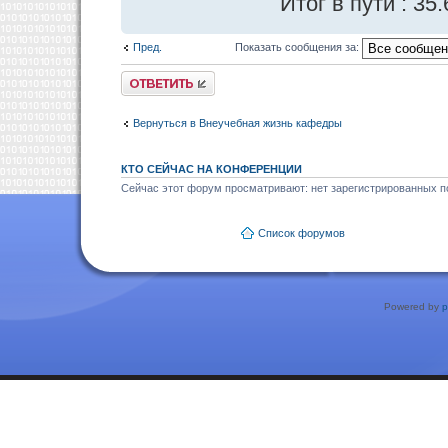
Итог в пути : 35
Пред.
Показать сообщения за:
Ответить
Вернуться в Внеучебная жизнь кафедры
КТО СЕЙЧАС НА КОНФЕРЕНЦИИ
Сейчас этот форум просматривают: нет зарегистрированных по
Список форумов
Powered by
p