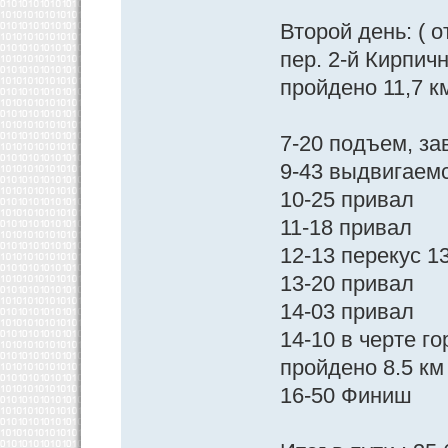
Второй день: ( 
пер. 2-й Кирпич
пройдено 11,7 км
7-20 подъем, за
9-43 выдвигаем
10-25 привал
11-18 привал
12-13 перекус 1
13-20 привал
14-03 привал
14-10 в черте г
пройдено 8.5 км
16-50 Финиш