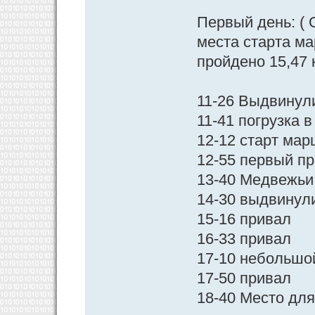
Первый день: ( 
места старта ма
пройдено 15,47 
11-26 Выдвинул
11-41 погрузка 
12-12 старт ма
12-55 первый п
13-40 Медвежьи 
14-30 выдвинул
15-16 привал
16-33 привал
17-10 небольшо
17-50 привал
18-40 Место дл