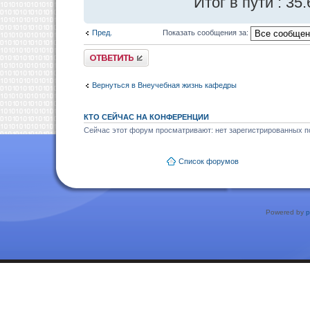
Итог в пути : 35
Пред.
Показать сообщения за:
Ответить
Вернуться в Внеучебная жизнь кафедры
КТО СЕЙЧАС НА КОНФЕРЕНЦИИ
Сейчас этот форум просматривают: нет зарегистрированных по
Список форумов
Powered by
p