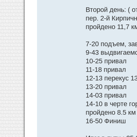
Второй день: ( 
пер. 2-й Кирпич
пройдено 11,7 км
7-20 подъем, за
9-43 выдвигаем
10-25 привал
11-18 привал
12-13 перекус 1
13-20 привал
14-03 привал
14-10 в черте г
пройдено 8.5 км
16-50 Финиш