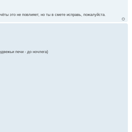
ёты это не повлияет, но ты в смете исправь, пожалуйста.
едвежьи печи - до ночлега)