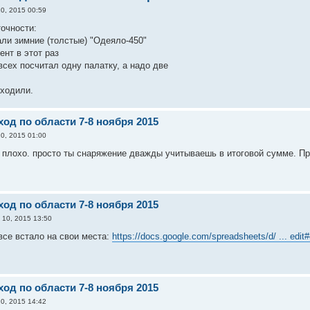
0, 2015 00:59
точности:
али зимние (толстые) "Одеяло-450"
ент в этот раз
всех посчитал одну палатку, а надо две
сходили.
од по области 7-8 ноября 2015
0, 2015 01:00
ак плохо. просто ты снаряжение дважды учитываешь в итоговой сумме. П
од по области 7-8 ноября 2015
 10, 2015 13:50
все встало на свои места:
https://docs.google.com/spreadsheets/d/ ... edit
од по области 7-8 ноября 2015
0, 2015 14:42