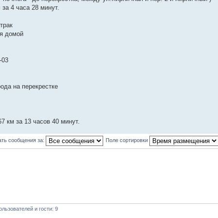
 за 4 часа 28 минут.
втрак
я домой
-03
рода на перекрестке
.67 км за 13 часов 40 минут.
ать сообщения за:
Поле сортировки
льзователей и гости: 9