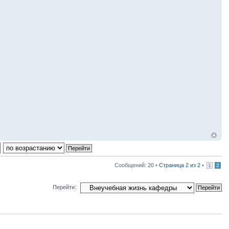
Сообщений: 20 •
Страница
2
из
2
•
1
2
Перейти: