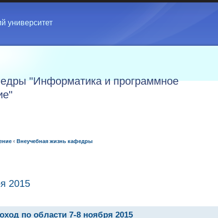
ий университет
едры "Информатика и программное
ие"
ение
‹
Внеучебная жизнь кафедры
ря 2015
оход по области 7-8 ноября 2015