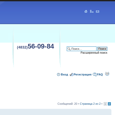
56-09-84
(4832)
Расширенный поиск
Вход
Регистрация
FAQ
Сообщений: 20 •
Страница
2
из
2
•
1
2