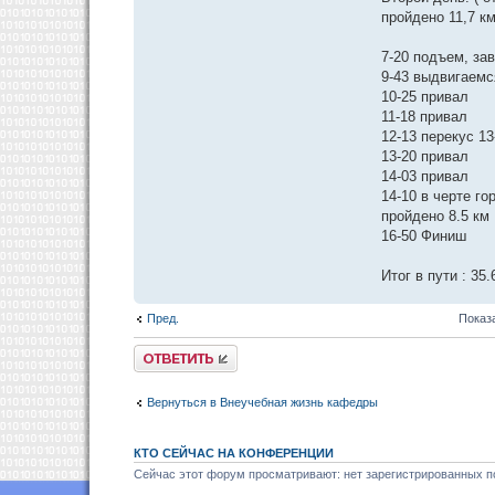
пройдено 11,7 км
7-20 подъем, за
9-43 выдвигаемс
10-25 привал
11-18 привал
12-13 перекус 13
13-20 привал
14-03 привал
14-10 в черте го
пройдено 8.5 км
16-50 Финиш
Итог в пути : 35
Пред.
Показ
Ответить
Вернуться в Внеучебная жизнь кафедры
КТО СЕЙЧАС НА КОНФЕРЕНЦИИ
Сейчас этот форум просматривают: нет зарегистрированных по