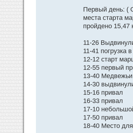
Первый день: ( 
места старта ма
пройдено 15,47 
11-26 Выдвинул
11-41 погрузка 
12-12 старт ма
12-55 первый п
13-40 Медвежьи 
14-30 выдвинул
15-16 привал
16-33 привал
17-10 небольшо
17-50 привал
18-40 Место дл