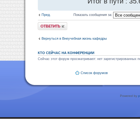
Итог в пути : 35
Пред.
Показать сообщения за:
Ответить
Вернуться в Внеучебная жизнь кафедры
КТО СЕЙЧАС НА КОНФЕРЕНЦИИ
Сейчас этот форум просматривают: нет зарегистрированных по
Список форумов
Powered by
p