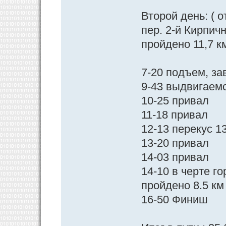
Второй день: ( 
пер. 2-й Кирпич
пройдено 11,7 км
7-20 подъем, за
9-43 выдвигаем
10-25 привал
11-18 привал
12-13 перекус 1
13-20 привал
14-03 привал
14-10 в черте г
пройдено 8.5 км
16-50 Финиш