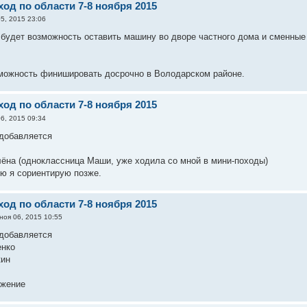
од по области 7-8 ноября 2015
5, 2015 23:06
 будет возможность оставить машину во дворе частного дома и сменные
зможность финишировать досрочно в Володарском районе.
од по области 7-8 ноября 2015
6, 2015 09:34
 добавляется
ёна (одноклассница Маши, уже ходила со мной в мини-походы)
ю я сориентирую позже.
од по области 7-8 ноября 2015
ноя 06, 2015 10:55
 добавляется
енко
кин
яжение