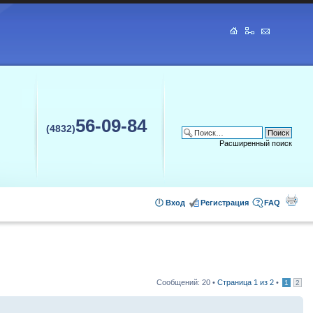
56-09-84
(4832)
Расширенный поиск
Вход
Регистрация
FAQ
Сообщений: 20 •
Страница
1
из
2
•
1
2