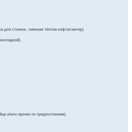
ка для стоянок, сменная тёплая кофта/свитер).
аскладной).
йца и/или прочее по предпочтениям).