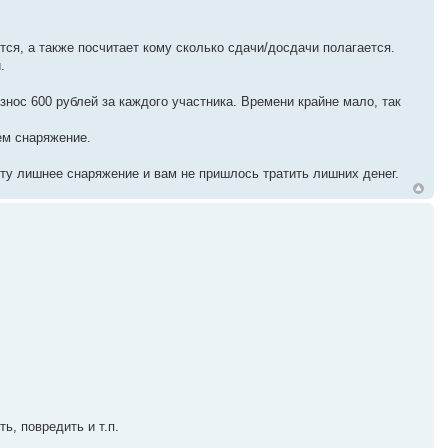
ся, а также посчитает кому сколько сдачи/досдачи полагается.
.
ос 600 рублей за каждого участника. Времени крайне мало, так
ем снаряжение.
ету лишнее снаряжение и вам не пришлось тратить лишних денег.
ь, повредить и т.п.