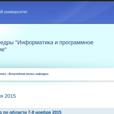
ий университет
едры "Информатика и программное
ие"
ение
‹
Внеучебная жизнь кафедры
ря 2015
 по области 7-8 ноября 2015