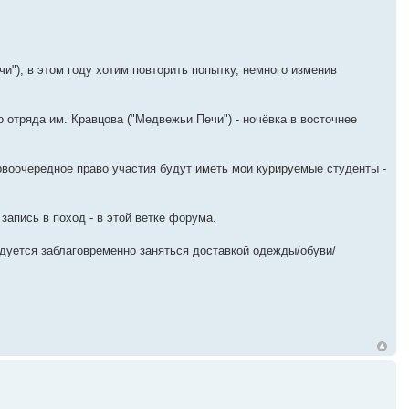
и"), в этом году хотим повторить попытку, немного изменив
 отряда им. Кравцова ("Медвежьи Печи") - ночёвка в восточнее
воочередное право участия будут иметь мои курируемые студенты -
запись в поход - в этой ветке форума.
дуется заблаговременно заняться доставкой одежды/обуви/