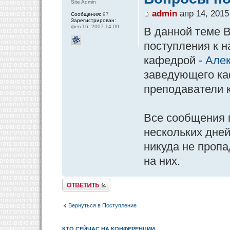
Site Admin
admin
апр 14, 2015
Сообщения:
97
Зарегистрирован:
фев 16, 2007 14:09
В данной теме 
поступления к н
кафедрой -
Алек
заведующего ка
преподаватели 
Все сообщения 
нескольких дней
никуда не пропа
на них.
Ответить
Вернуться в Поступление
КТО СЕЙЧАС НА КОНФЕРЕНЦИИ