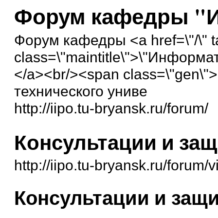
Форум кафедры "
Форум кафедры <a href=\"/\" ta
class=\"maintitle\">\"Информ
</a><br/><span class=\"gen\"
технического униве
http://iipo.tu-bryansk.ru/forum/
Консультации и защ
http://iipo.tu-bryansk.ru/forum
Консультации и защи