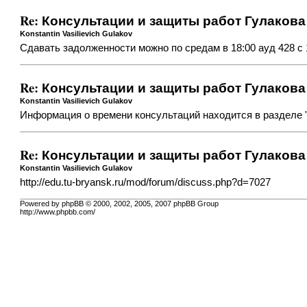
Re: Консультации и защиты работ Гулакова 
Konstantin Vasilievich Gulakov
Сдавать задолженности можно по средам в 18:00 ауд 428 с 1
Re: Консультации и защиты работ Гулакова 
Konstantin Vasilievich Gulakov
Информация о времени консультаций находится в раздел
Re: Консультации и защиты работ Гулакова 
Konstantin Vasilievich Gulakov
http://edu.tu-bryansk.ru/mod/forum/discuss.php?d=7027
Powered by phpBB © 2000, 2002, 2005, 2007 phpBB Group
http://www.phpbb.com/