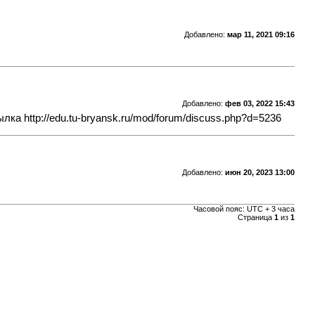
Добавлено:
мар 11, 2021 09:16
Добавлено:
фев 03, 2022 15:43
сылка
http://edu.tu-bryansk.ru/mod/forum/discuss.php?d=5236
Добавлено:
июн 20, 2023 13:00
Часовой пояс: UTC + 3 часа
Страница
1
из
1