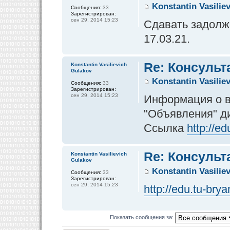
Konstantin Vasilie
Сообщения:
33
Зарегистрирован:
сен 29, 2014 15:23
Сдавать задолже
17.03.21.
Re: Консульт
Konstantin Vasilievich
Gulakov
Konstantin Vasilie
Сообщения:
33
Зарегистрирован:
сен 29, 2014 15:23
Информация о в
"Объявления" д
Ссылка
http://e
Re: Консульт
Konstantin Vasilievich
Gulakov
Konstantin Vasilie
Сообщения:
33
Зарегистрирован:
сен 29, 2014 15:23
http://edu.tu-br
Показать сообщения за: