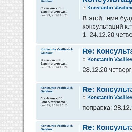
Gulakov
Konstantin Vasilie
Сообщения:
33
Зарегистрирован:
сен 29, 2014 15:23
В этой теме бу
консультаций к.
1. 24.12.20 четв
Re: Консульт
Konstantin Vasilievich
Gulakov
Konstantin Vasilie
Сообщения:
33
Зарегистрирован:
сен 29, 2014 15:23
28.12.20 четверг
Re: Консульт
Konstantin Vasilievich
Gulakov
Konstantin Vasilie
Сообщения:
33
Зарегистрирован:
сен 29, 2014 15:23
поправка: 28.12
Re: Консульт
Konstantin Vasilievich
Gulakov