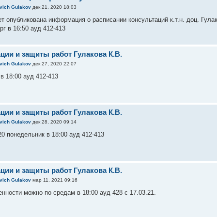
evich Gulakov
дек 21, 2020 18:03
ет опубликована информация о расписании консультаций к.т.н. доц. Гул
ерг в 16:50 ауд 412-413
ции и защиты работ Гулакова К.В.
evich Gulakov
дек 27, 2020 22:07
 в 18:00 ауд 412-413
ции и защиты работ Гулакова К.В.
evich Gulakov
дек 28, 2020 09:14
20 понедельник в 18:00 ауд 412-413
ции и защиты работ Гулакова К.В.
evich Gulakov
мар 11, 2021 09:16
нности можно по средам в 18:00 ауд 428 с 17.03.21.