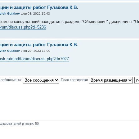
ции и защиты работ Гулакова К.В.
evich Gulakov
фев 03, 2022 15:43
ремени консультаций находится в разделе "Объявления" дисциплины "
forum/discuss.php?d=5236
ции и защиты работ Гулакова К.В.
evich Gulakov
июн 20, 2023 13:00
yansk.ru/mod/forum/discuss.php?d=7027
сообщения за:
Поле сортировки
льзователей и гости: 50