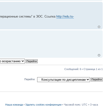
Операционные системы" в ЭОС. Ссылка
http://edu.tu-
Сообщений: 6 • Страница
1
из
1
Перейти:
Наша команда
•
Удалить cookies конференции
• Часовой пояс: UTC + 3 часа