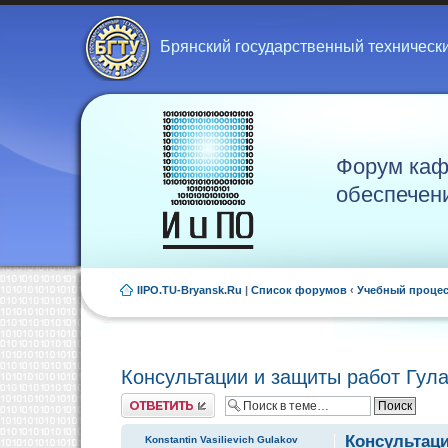
Брянский государственный техническ
Форум каф
обеспечен
IIPO.TU-Bryansk.Ru
|
Список форумов
‹
Учебный проце
Консультации и защиты работ Гула
Ответить
Консультаци
Konstantin Vasilievich Gulakov