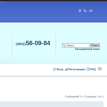
56-09-84
(4832)
Расширенный поиск
Вход
Регистрация
FAQ
Сообщений: 6 • Страница
1
из
1