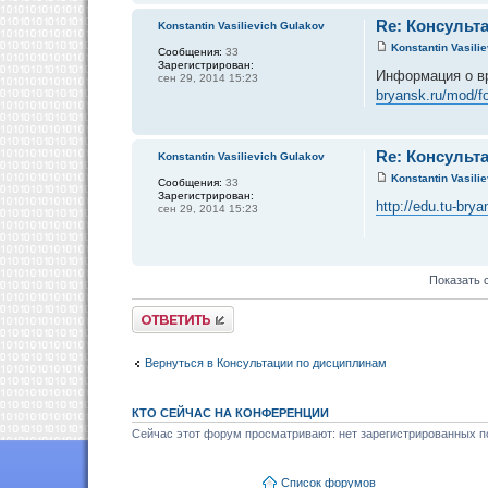
Re: Консульта
Konstantin Vasilievich Gulakov
Konstantin Vasili
Сообщения:
33
Зарегистрирован:
Информация о в
сен 29, 2014 15:23
bryansk.ru/mod/
Re: Консульта
Konstantin Vasilievich Gulakov
Konstantin Vasili
Сообщения:
33
Зарегистрирован:
http://edu.tu-br
сен 29, 2014 15:23
Показать 
Ответить
Вернуться в Консультации по дисциплинам
КТО СЕЙЧАС НА КОНФЕРЕНЦИИ
Сейчас этот форум просматривают: нет зарегистрированных по
Список форумов