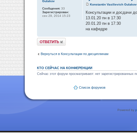
Gulakov
Konstantin Vasilievich Gulakov
Сообщения:
33
Консультации и досдачи до
Зарегистрирован:
сен 29, 2014 15:23
13.01.20 пн в 17:30
20.01.20 пн в 17:30
на кафедре
Ответить
Вернуться в Консультации по дисциплинам
КТО СЕЙЧАС НА КОНФЕРЕНЦИИ
Сейчас этот форум просматривают: нет зарегистрированных по
Список форумов
Powered by
p