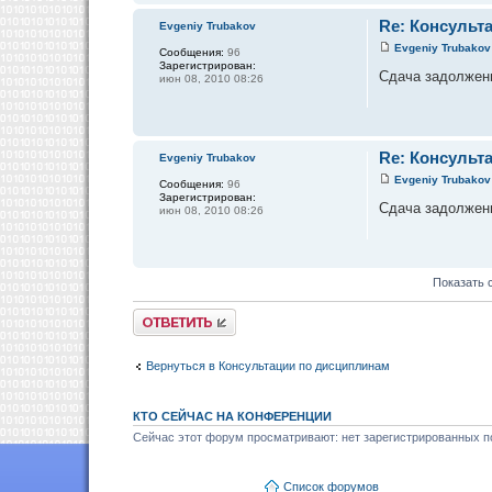
Re: Консульт
Evgeniy Trubakov
Evgeniy Trubakov
Сообщения:
96
Зарегистрирован:
Сдача задолженно
июн 08, 2010 08:26
Re: Консульт
Evgeniy Trubakov
Evgeniy Trubakov
Сообщения:
96
Зарегистрирован:
Сдача задолженн
июн 08, 2010 08:26
Показать 
Ответить
Вернуться в Консультации по дисциплинам
КТО СЕЙЧАС НА КОНФЕРЕНЦИИ
Сейчас этот форум просматривают: нет зарегистрированных по
Список форумов