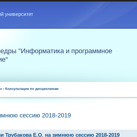
ий университет
едры "Информатика и программное
ие"
сс
‹
Консультации по дисциплинам
зимнюю сессию 2018-2019
и Трубакова Е.О. на зимнюю сессию 2018-2019