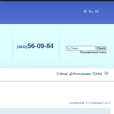
56-09-84
(4832)
Расширенный поиск
Вход
Регистрация
FAQ
Сообщений: 6 • Страница
1
из
1