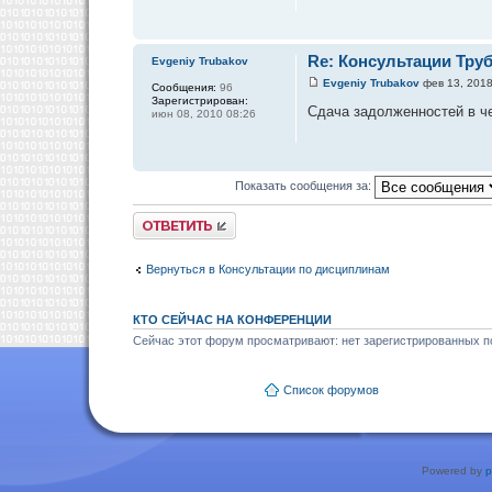
Re: Консультации Тру
Evgeniy Trubakov
Evgeniy Trubakov
фев 13, 2018
Сообщения:
96
Зарегистрирован:
Сдача задолженностей в че
июн 08, 2010 08:26
Показать сообщения за:
Ответить
Вернуться в Консультации по дисциплинам
КТО СЕЙЧАС НА КОНФЕРЕНЦИИ
Сейчас этот форум просматривают: нет зарегистрированных по
Список форумов
Powered by
p