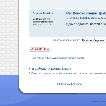
Re: Консультации Тру
Evgeniy Trubakov
Evgeniy Trubakov
фев 13, 2018
Сообщения:
96
Зарегистрирован:
Сдача задолженностей в че
июн 08, 2010 08:26
Показать сообщения за:
Ответить
Вернуться в Консультации по дисциплинам
КТО СЕЙЧАС НА КОНФЕРЕНЦИИ
Сейчас этот форум просматривают: нет зарегистрированных по
Список форумов
Powered by
p