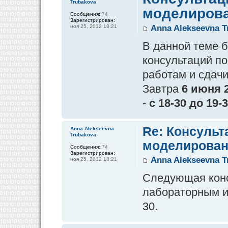
Trubakova
моделирова
Сообщения:
74
Зарегистрирован:
ноя 25, 2012 18:21
Anna Alekseevna T
В данной теме 
консультаций п
работам и сдачи
Завтра
6 июня 
-
с 18-30 до 19-
Re: Консульт
Anna Alekseevna
Trubakova
моделирован
Сообщения:
74
Зарегистрирован:
Anna Alekseevna T
ноя 25, 2012 18:21
Следующая конс
лабораторным и
30.