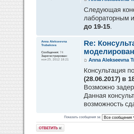
Следующая конс
лабораторным и
до 19-15
.
Re: Консульт
Anna Alekseevna
Trubakova
моделирован
Сообщения:
74
Зарегистрирован:
Anna Alekseevna T
ноя 25, 2012 18:21
Консультация п
(28.06.2017) в 1
Возможно задерж
Данная консуль
возможность сда
Показать сообщения за:
Ответить