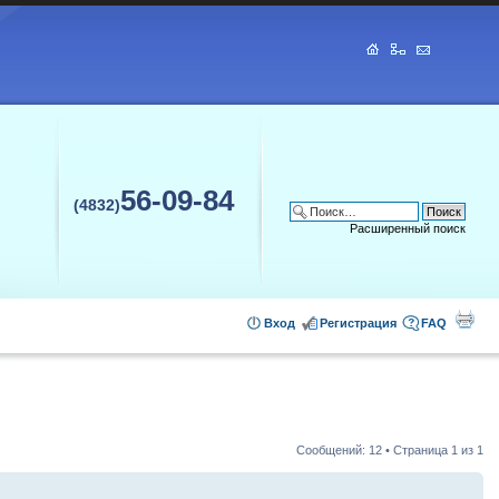
56-09-84
(4832)
Расширенный поиск
Вход
Регистрация
FAQ
Сообщений: 12 • Страница
1
из
1