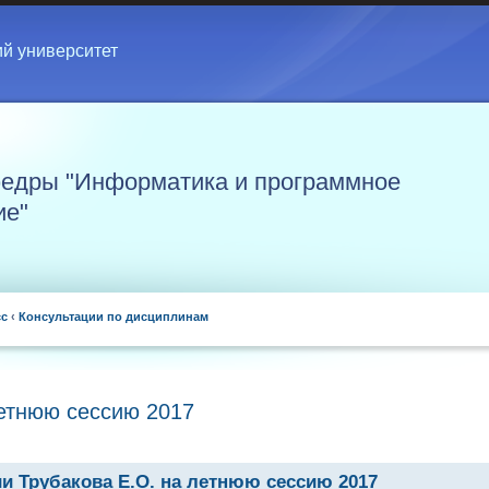
ий университет
едры "Информатика и программное
ие"
сс
‹
Консультации по дисциплинам
летнюю сессию 2017
и Трубакова Е.О. на летнюю сессию 2017