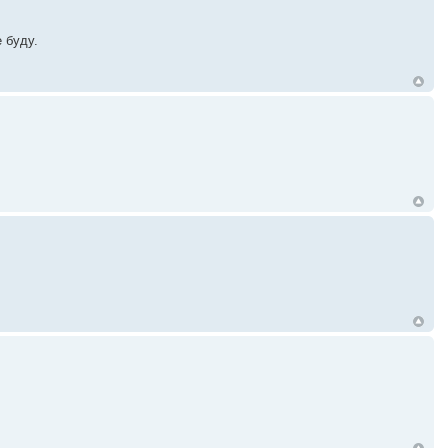
е буду.