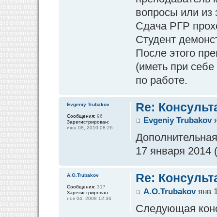
вопросы или из 
Сдача РГР прох
Студент демонс
После этого пр
(иметь при себе
по работе.
Re: Консульт
Evgeniy Trubakov
Сообщения:
96
Evgeniy Trubakov
я
Зарегистрирован:
июн 08, 2010 08:26
Дополнительная 
17 января 2014 (
Re: Консульт
A.O.Trubakov
Сообщения:
317
A.O.Trubakov
янв 1
Зарегистрирован:
ноя 04, 2008 12:36
Следующая конс