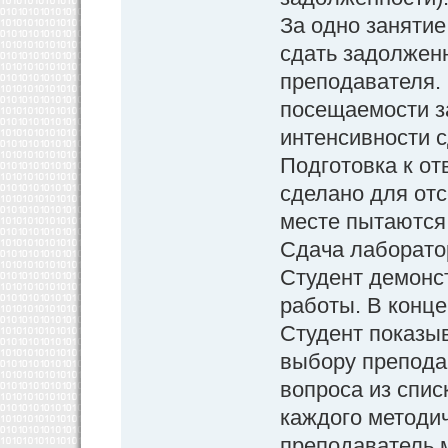
За одно занятие
сдать задолжен
преподавателя.
посещаемости за
интенсивности с
Подготовка к от
сделано для отс
месте пытаются 
Сдача лаборато
Студент демонс
работы. В конце
Студент показыв
выбору преподав
вопроса из спис
каждого методич
преподаватель 