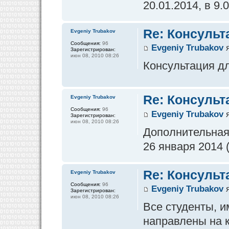
20.01.2014, в 9.
Re: Консульт
Evgeniy Trubakov
Сообщения:
96
Evgeniy Trubakov
я
Зарегистрирован:
июн 08, 2010 08:26
Консультация для
Re: Консульт
Evgeniy Trubakov
Сообщения:
96
Evgeniy Trubakov
я
Зарегистрирован:
июн 08, 2010 08:26
Дополнительная 
26 января 2014 
Re: Консульт
Evgeniy Trubakov
Сообщения:
96
Evgeniy Trubakov
я
Зарегистрирован:
июн 08, 2010 08:26
Все студенты, 
направлены на к