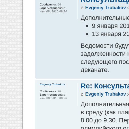
Сообщения:
96
Evgeniy Trubakov
я
Зарегистрирован:
июн 08, 2010 08:26
Дополнительные 
9 января 201
13 января 20
Ведомости будут
задолженности к
следующего пос
деканате.
Re: Консульт
Evgeniy Trubakov
Сообщения:
96
Evgeniy Trubakov
я
Зарегистрирован:
июн 08, 2010 08:26
Дополнительная 
в среду (как пла
8.00 до 9.30. П
олимпийского ог