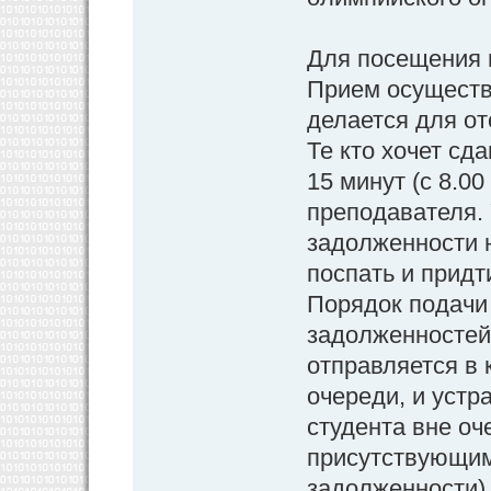
Для посещения 
Прием осуществ
делается для о
Те кто хочет с
15 минут (с 8.0
преподавателя.
задолженности н
поспать и придт
Порядок подачи
задолженностей.
отправляется в 
очереди, и устр
студента вне оч
присутствующим 
задолженности)