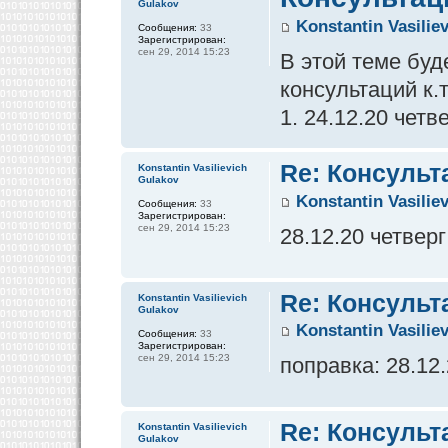
Gulakov
Konstantin Vasilie
Сообщения:
33
Зарегистрирован:
сен 29, 2014 15:23
В этой теме бу
консультаций к.
1. 24.12.20 четв
Re: Консульт
Konstantin Vasilievich
Gulakov
Konstantin Vasilie
Сообщения:
33
Зарегистрирован:
сен 29, 2014 15:23
28.12.20 четверг
Re: Консульт
Konstantin Vasilievich
Gulakov
Konstantin Vasilie
Сообщения:
33
Зарегистрирован:
сен 29, 2014 15:23
поправка: 28.12
Re: Консульт
Konstantin Vasilievich
Gulakov