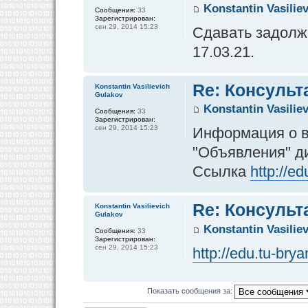
Konstantin Vasilie
Сообщения:
33
Зарегистрирован:
сен 29, 2014 15:23
Сдавать задолже
17.03.21.
Re: Консульт
Konstantin Vasilievich
Gulakov
Konstantin Vasilie
Сообщения:
33
Зарегистрирован:
сен 29, 2014 15:23
Информация о в
"Объявления" д
Ссылка
http://e
Re: Консульт
Konstantin Vasilievich
Gulakov
Konstantin Vasilie
Сообщения:
33
Зарегистрирован:
сен 29, 2014 15:23
http://edu.tu-br
Показать сообщения за: