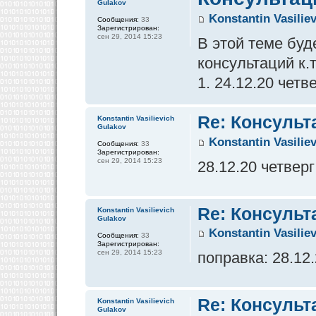
Gulakov
Konstantin Vasilie
Сообщения:
33
Зарегистрирован:
сен 29, 2014 15:23
В этой теме бу
консультаций к.
1. 24.12.20 четв
Re: Консульт
Konstantin Vasilievich
Gulakov
Konstantin Vasilie
Сообщения:
33
Зарегистрирован:
сен 29, 2014 15:23
28.12.20 четверг
Re: Консульт
Konstantin Vasilievich
Gulakov
Konstantin Vasilie
Сообщения:
33
Зарегистрирован:
сен 29, 2014 15:23
поправка: 28.12
Re: Консульт
Konstantin Vasilievich
Gulakov