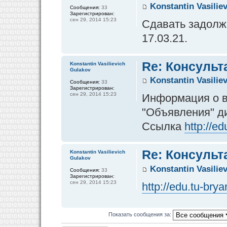
Konstantin Vasilie
Сообщения:
33
Зарегистрирован:
сен 29, 2014 15:23
Сдавать задолже
17.03.21.
Re: Консульт
Konstantin Vasilievich
Gulakov
Konstantin Vasilie
Сообщения:
33
Зарегистрирован:
сен 29, 2014 15:23
Информация о в
"Объявления" д
Ссылка
http://e
Re: Консульт
Konstantin Vasilievich
Gulakov
Konstantin Vasilie
Сообщения:
33
Зарегистрирован:
сен 29, 2014 15:23
http://edu.tu-br
Показать сообщения за: