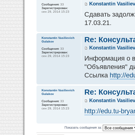
Konstantin Vasilie
Сообщения:
33
Зарегистрирован:
сен 29, 2014 15:23
Сдавать задолже
17.03.21.
Re: Консульт
Konstantin Vasilievich
Gulakov
Konstantin Vasilie
Сообщения:
33
Зарегистрирован:
сен 29, 2014 15:23
Информация о в
"Объявления" д
Ссылка
http://e
Re: Консульт
Konstantin Vasilievich
Gulakov
Konstantin Vasilie
Сообщения:
33
Зарегистрирован:
сен 29, 2014 15:23
http://edu.tu-br
Показать сообщения за: