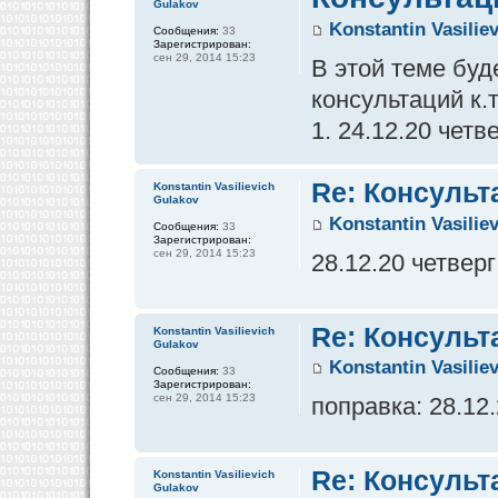
Gulakov
Konstantin Vasilie
Сообщения:
33
Зарегистрирован:
сен 29, 2014 15:23
В этой теме бу
консультаций к.
1. 24.12.20 четв
Re: Консульт
Konstantin Vasilievich
Gulakov
Konstantin Vasilie
Сообщения:
33
Зарегистрирован:
сен 29, 2014 15:23
28.12.20 четверг
Re: Консульт
Konstantin Vasilievich
Gulakov
Konstantin Vasilie
Сообщения:
33
Зарегистрирован:
сен 29, 2014 15:23
поправка: 28.12
Re: Консульт
Konstantin Vasilievich
Gulakov