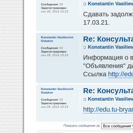
Konstantin Vasilie
Сообщения:
33
Зарегистрирован:
сен 29, 2014 15:23
Сдавать задолже
17.03.21.
Re: Консульт
Konstantin Vasilievich
Gulakov
Konstantin Vasilie
Сообщения:
33
Зарегистрирован:
сен 29, 2014 15:23
Информация о в
"Объявления" д
Ссылка
http://e
Re: Консульт
Konstantin Vasilievich
Gulakov
Konstantin Vasilie
Сообщения:
33
Зарегистрирован:
сен 29, 2014 15:23
http://edu.tu-br
Показать сообщения за: