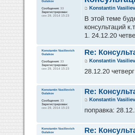
Gulakov
Konstantin Vasilie
Сообщения:
33
Зарегистрирован:
сен 29, 2014 15:23
В этой теме бу
консультаций к.
1. 24.12.20 четв
Re: Консульт
Konstantin Vasilievich
Gulakov
Konstantin Vasilie
Сообщения:
33
Зарегистрирован:
сен 29, 2014 15:23
28.12.20 четверг
Re: Консульт
Konstantin Vasilievich
Gulakov
Konstantin Vasilie
Сообщения:
33
Зарегистрирован:
сен 29, 2014 15:23
поправка: 28.12
Re: Консульт
Konstantin Vasilievich
Gulakov