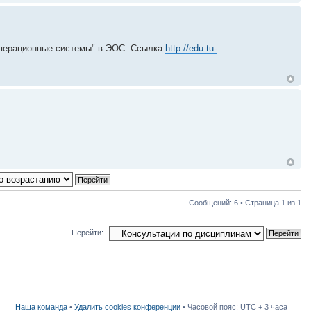
Операционные системы" в ЭОС. Ссылка
http://edu.tu-
Сообщений: 6 • Страница
1
из
1
Перейти:
Наша команда
•
Удалить cookies конференции
• Часовой пояс: UTC + 3 часа