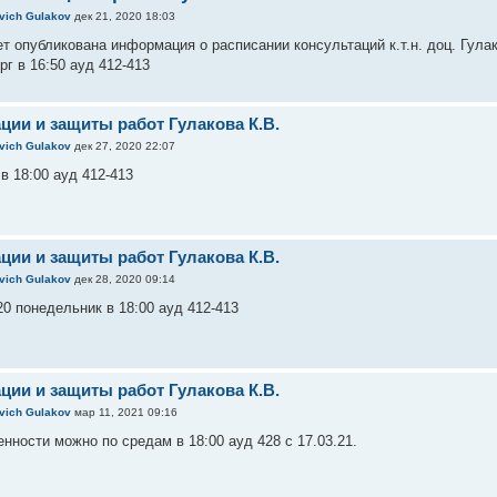
evich Gulakov
дек 21, 2020 18:03
ет опубликована информация о расписании консультаций к.т.н. доц. Гул
ерг в 16:50 ауд 412-413
ции и защиты работ Гулакова К.В.
evich Gulakov
дек 27, 2020 22:07
 в 18:00 ауд 412-413
ции и защиты работ Гулакова К.В.
evich Gulakov
дек 28, 2020 09:14
20 понедельник в 18:00 ауд 412-413
ции и защиты работ Гулакова К.В.
evich Gulakov
мар 11, 2021 09:16
нности можно по средам в 18:00 ауд 428 с 17.03.21.