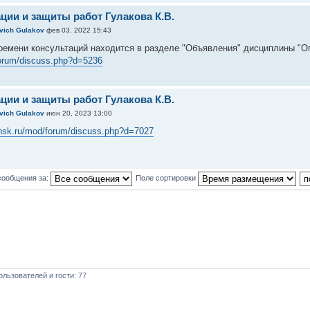
ции и защиты работ Гулакова К.В.
evich Gulakov
фев 03, 2022 15:43
ремени консультаций находится в разделе "Объявления" дисциплины "
forum/discuss.php?d=5236
ции и защиты работ Гулакова К.В.
evich Gulakov
июн 20, 2023 13:00
yansk.ru/mod/forum/discuss.php?d=7027
сообщения за:
Поле сортировки
льзователей и гости: 77