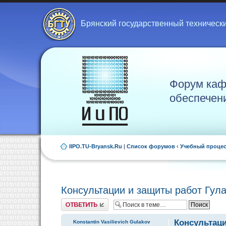
Брянский государственный техническ
Форум каф
обеспечен
IIPO.TU-Bryansk.Ru
|
Список форумов
‹
Учебный проце
Консультации и защиты работ Гула
Ответить
Консультаци
Konstantin Vasilievich Gulakov