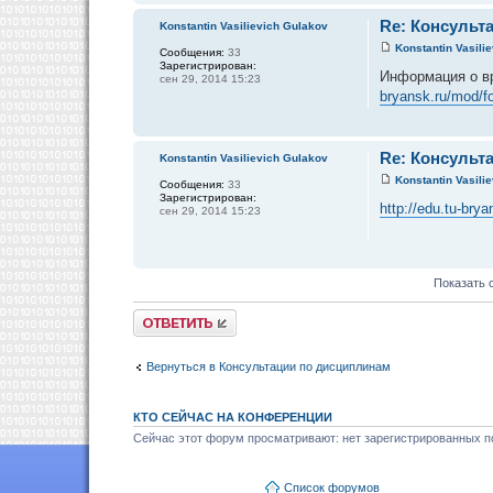
Re: Консульта
Konstantin Vasilievich Gulakov
Konstantin Vasili
Сообщения:
33
Зарегистрирован:
Информация о в
сен 29, 2014 15:23
bryansk.ru/mod/
Re: Консульта
Konstantin Vasilievich Gulakov
Konstantin Vasili
Сообщения:
33
Зарегистрирован:
http://edu.tu-br
сен 29, 2014 15:23
Показать 
Ответить
Вернуться в Консультации по дисциплинам
КТО СЕЙЧАС НА КОНФЕРЕНЦИИ
Сейчас этот форум просматривают: нет зарегистрированных по
Список форумов