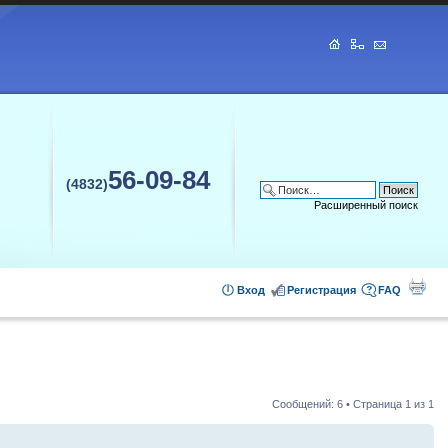
56-09-84
(4832)
Расширенный поиск
Вход
Регистрация
FAQ
Сообщений: 6 • Страница
1
из
1