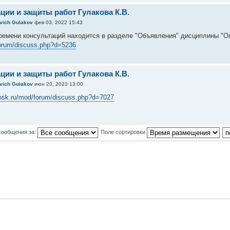
ции и защиты работ Гулакова К.В.
evich Gulakov
фев 03, 2022 15:43
ремени консультаций находится в разделе "Объявления" дисциплины "
forum/discuss.php?d=5236
ции и защиты работ Гулакова К.В.
evich Gulakov
июн 20, 2023 13:00
yansk.ru/mod/forum/discuss.php?d=7027
сообщения за:
Поле сортировки