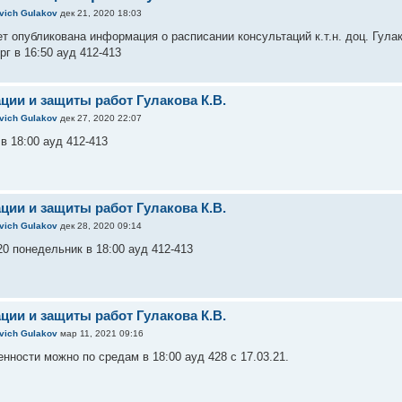
evich Gulakov
дек 21, 2020 18:03
ет опубликована информация о расписании консультаций к.т.н. доц. Гул
ерг в 16:50 ауд 412-413
ции и защиты работ Гулакова К.В.
evich Gulakov
дек 27, 2020 22:07
 в 18:00 ауд 412-413
ции и защиты работ Гулакова К.В.
evich Gulakov
дек 28, 2020 09:14
20 понедельник в 18:00 ауд 412-413
ции и защиты работ Гулакова К.В.
evich Gulakov
мар 11, 2021 09:16
нности можно по средам в 18:00 ауд 428 с 17.03.21.