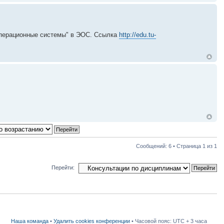
Операционные системы" в ЭОС. Ссылка
http://edu.tu-
Сообщений: 6 • Страница
1
из
1
Перейти:
Наша команда
•
Удалить cookies конференции
• Часовой пояс: UTC + 3 часа