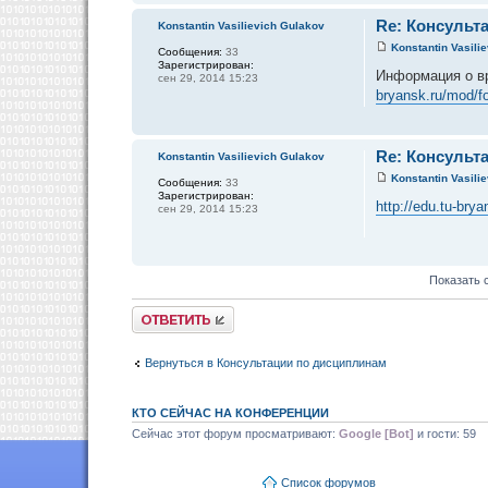
Re: Консульта
Konstantin Vasilievich Gulakov
Konstantin Vasili
Сообщения:
33
Зарегистрирован:
Информация о в
сен 29, 2014 15:23
bryansk.ru/mod/
Re: Консульта
Konstantin Vasilievich Gulakov
Konstantin Vasili
Сообщения:
33
Зарегистрирован:
http://edu.tu-br
сен 29, 2014 15:23
Показать 
Ответить
Вернуться в Консультации по дисциплинам
КТО СЕЙЧАС НА КОНФЕРЕНЦИИ
Сейчас этот форум просматривают:
Google [Bot]
и гости: 59
Список форумов