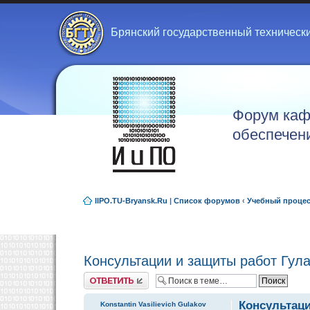
Брянский государственный техническ
Форум каф
обеспечен
IIPO.TU-Bryansk.Ru
|
Список форумов
‹
Учебный проце
Консультации и защиты работ Гула
Ответить
Консультаци
Konstantin Vasilievich Gulakov