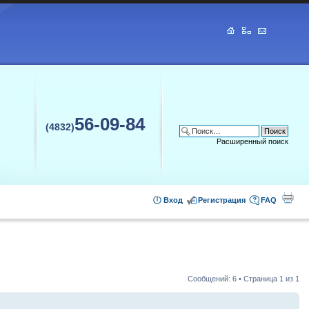
56-09-84
(4832)
Расширенный поиск
Вход
Регистрация
FAQ
Сообщений: 6 • Страница
1
из
1