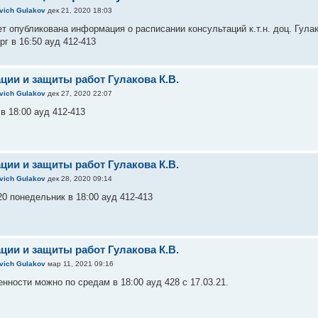
evich Gulakov
дек 21, 2020 18:03
ет опубликована информация о расписании консультаций к.т.н. доц. Гул
ерг в 16:50 ауд 412-413
ции и защиты работ Гулакова К.В.
evich Gulakov
дек 27, 2020 22:07
 в 18:00 ауд 412-413
ции и защиты работ Гулакова К.В.
evich Gulakov
дек 28, 2020 09:14
20 понедельник в 18:00 ауд 412-413
ции и защиты работ Гулакова К.В.
evich Gulakov
мар 11, 2021 09:16
нности можно по средам в 18:00 ауд 428 с 17.03.21.