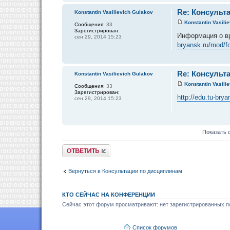
Re: Консульта
Konstantin Vasilievich Gulakov
Konstantin Vasili
Сообщения:
33
Зарегистрирован:
Информация о в
сен 29, 2014 15:23
bryansk.ru/mod/
Re: Консульта
Konstantin Vasilievich Gulakov
Konstantin Vasili
Сообщения:
33
Зарегистрирован:
http://edu.tu-br
сен 29, 2014 15:23
Показать 
Ответить
Вернуться в Консультации по дисциплинам
КТО СЕЙЧАС НА КОНФЕРЕНЦИИ
Сейчас этот форум просматривают: нет зарегистрированных по
Список форумов