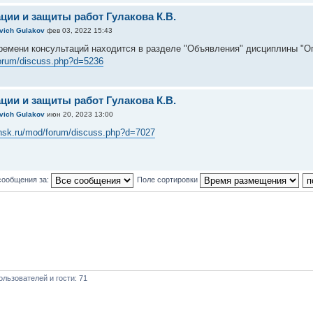
ции и защиты работ Гулакова К.В.
evich Gulakov
фев 03, 2022 15:43
ремени консультаций находится в разделе "Объявления" дисциплины "
forum/discuss.php?d=5236
ции и защиты работ Гулакова К.В.
evich Gulakov
июн 20, 2023 13:00
yansk.ru/mod/forum/discuss.php?d=7027
сообщения за:
Поле сортировки
льзователей и гости: 71