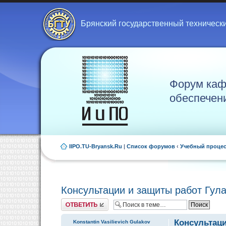
Брянский государственный техническ
Форум каф
обеспечен
IIPO.TU-Bryansk.Ru
|
Список форумов
‹
Учебный проце
Консультации и защиты работ Гула
Ответить
Консультаци
Konstantin Vasilievich Gulakov