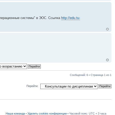
Операционные системы" в ЭОС. Ссылка
http://edu.tu-
Сообщений: 6 • Страница
1
из
1
Перейти:
Наша команда
•
Удалить cookies конференции
• Часовой пояс: UTC + 3 часа