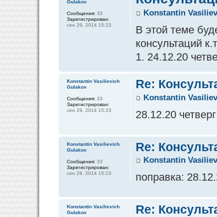
Gulakov
Konstantin Vasilie
Сообщения:
33
Зарегистрирован:
сен 29, 2014 15:23
В этой теме бу
консультаций к.
1. 24.12.20 четв
Re: Консульт
Konstantin Vasilievich
Gulakov
Konstantin Vasilie
Сообщения:
33
Зарегистрирован:
сен 29, 2014 15:23
28.12.20 четверг
Re: Консульт
Konstantin Vasilievich
Gulakov
Konstantin Vasilie
Сообщения:
33
Зарегистрирован:
сен 29, 2014 15:23
поправка: 28.12
Re: Консульт
Konstantin Vasilievich
Gulakov