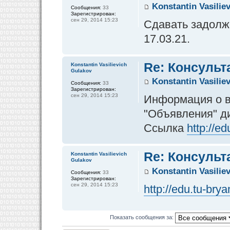
Konstantin Vasilie
Сообщения:
33
Зарегистрирован:
сен 29, 2014 15:23
Сдавать задолже
17.03.21.
Re: Консульт
Konstantin Vasilievich
Gulakov
Konstantin Vasilie
Сообщения:
33
Зарегистрирован:
сен 29, 2014 15:23
Информация о в
"Объявления" д
Ссылка
http://e
Re: Консульт
Konstantin Vasilievich
Gulakov
Konstantin Vasilie
Сообщения:
33
Зарегистрирован:
сен 29, 2014 15:23
http://edu.tu-br
Показать сообщения за: