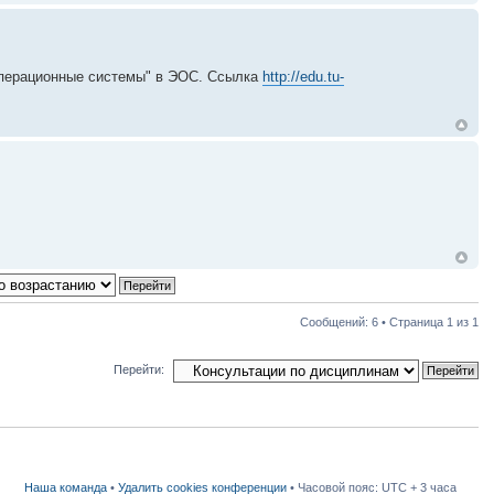
Операционные системы" в ЭОС. Ссылка
http://edu.tu-
Сообщений: 6 • Страница
1
из
1
Перейти:
Наша команда
•
Удалить cookies конференции
• Часовой пояс: UTC + 3 часа