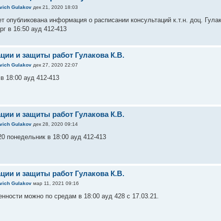
evich Gulakov
дек 21, 2020 18:03
ет опубликована информация о расписании консультаций к.т.н. доц. Гул
ерг в 16:50 ауд 412-413
ции и защиты работ Гулакова К.В.
evich Gulakov
дек 27, 2020 22:07
 в 18:00 ауд 412-413
ции и защиты работ Гулакова К.В.
evich Gulakov
дек 28, 2020 09:14
20 понедельник в 18:00 ауд 412-413
ции и защиты работ Гулакова К.В.
evich Gulakov
мар 11, 2021 09:16
нности можно по средам в 18:00 ауд 428 с 17.03.21.