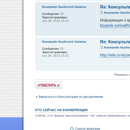
Re: Консульта
Konstantin Vasilievich Gulakov
Konstantin Vasili
Сообщения:
33
Зарегистрирован:
Информация о в
сен 29, 2014 15:23
bryansk.ru/mod/
Re: Консульта
Konstantin Vasilievich Gulakov
Konstantin Vasili
Сообщения:
33
Зарегистрирован:
http://edu.tu-br
сен 29, 2014 15:23
Показать 
Ответить
Вернуться в Консультации по дисциплинам
КТО СЕЙЧАС НА КОНФЕРЕНЦИИ
Сейчас этот форум просматривают: нет зарегистрированных по
Список форумов