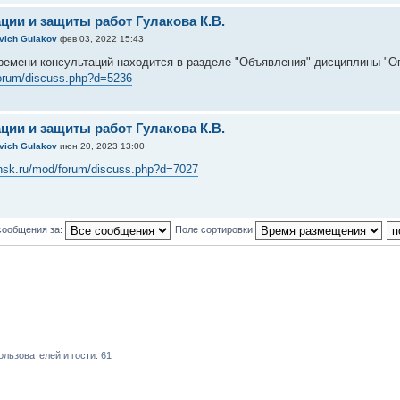
ции и защиты работ Гулакова К.В.
evich Gulakov
фев 03, 2022 15:43
ремени консультаций находится в разделе "Объявления" дисциплины "
forum/discuss.php?d=5236
ции и защиты работ Гулакова К.В.
evich Gulakov
июн 20, 2023 13:00
yansk.ru/mod/forum/discuss.php?d=7027
сообщения за:
Поле сортировки
льзователей и гости: 61