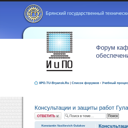
Брянский государственный техническ
Форум каф
обеспечен
IIPO.TU-Bryansk.Ru
|
Список форумов
‹
Учебный проце
Консультации и защиты работ Гула
Ответить
Консультаци
Konstantin Vasilievich Gulakov