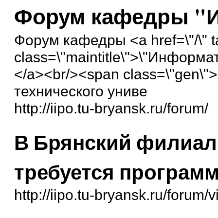
Форум кафедры "
Форум кафедры <a href=\"/\" ta
class=\"maintitle\">\"Информ
</a><br/><span class=\"gen\"
технического униве
http://iipo.tu-bryansk.ru/forum/
В Брянский филиал 
требуется програм
http://iipo.tu-bryansk.ru/forum