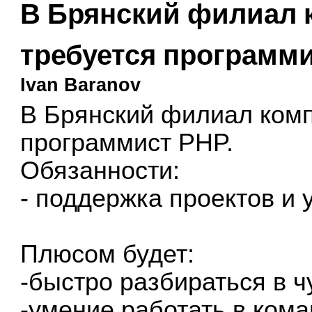
В Брянский филиал к
требуется программ
Ivan Baranov
В Брянский филиал компа
программист PHP.
Обязанности:
- поддержка проектов и 
Плюсом будет:
-быстро разбираться в 
-умение работать в команд