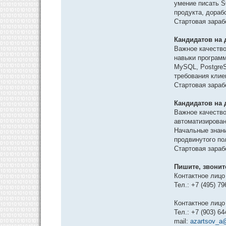
умение писать S
продукта, дораб
Стартовая зарабо
Кандидатов на 
Важное качество
навыки программ
MySQL, PostgreS
требования клие
Стартовая зарабо
Кандидатов на 
Важное качество
автоматизирован
Начальные знани
продвинутого по
Стартовая зарабо
Пишите, звонит
Контактное лиц
Тел.: +7 (495) 79
Контактное лицо
Тел.: +7 (903) 64
mail:
azartsov_a@