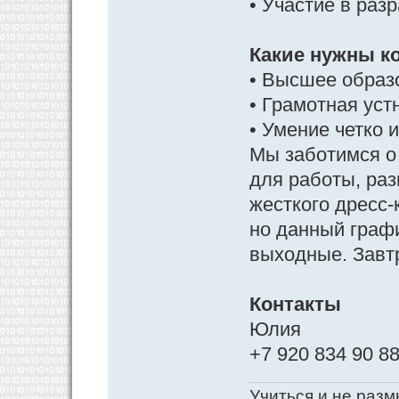
• Участие в раз
Какие нужны к
• Высшее образо
• Грамотная уст
• Умение четко 
Мы заботимся о
для работы, раз
жесткого дресс-
но данный график
выходные. Завт
Контакты
Юлия
+7 920 834 90 8
Учиться и не разм