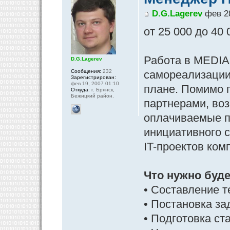
D.G.Lagerev
фев 28
от 25 000 до 40 
Работа в MEDIA
D.G.Lagerev
Сообщения:
232
самореализации
Зарегистрирован:
фев 19, 2007 01:10
плане. Помимо 
Откуда:
г. Брянск,
Бежицкий район.
партнерами, во
оплачиваемые п
инициативного 
IT-проектов ком
Что нужно буд
• Составление т
• Постановка за
• Подготовка ст