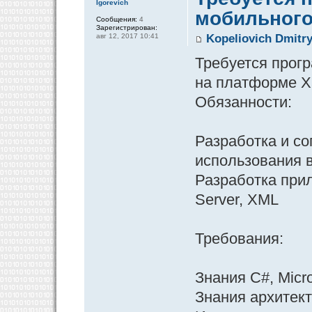
Igorevich
мобильного
Сообщения:
4
Зарегистрирован:
авг 12, 2017 10:41
Kopeliovich Dmitry
Требуется прог
на платформе X
Обязанности:
Разработка и с
использования 
Разработка при
Server, XML
Требования:
Знания C#, Micr
Знания архитек