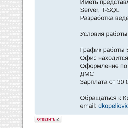
Иметь представл
Server, T-SQL
Разработка вед
Условия работы
График работы 
Офис находится 
Оформление по
ДМС
Зарплата от 30 
Обращаться к К
email:
dkopeliov
Ответить