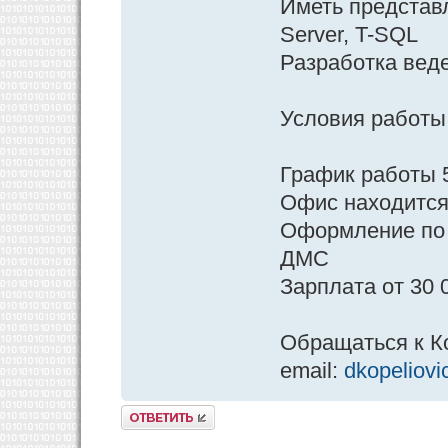
Иметь представл
Server, T-SQL
Разработка вед
Условия работы
График работы 
Офис находится 
Оформление по
ДМС
Зарплата от 30 
Обращаться к К
email:
dkopeliov
Ответить