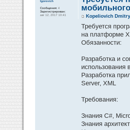
Igorevich
мобильного
Сообщения:
4
Зарегистрирован:
авг 12, 2017 10:41
Kopeliovich Dmitry
Требуется прог
на платформе X
Обязанности:
Разработка и с
использования 
Разработка при
Server, XML
Требования:
Знания C#, Micr
Знания архитек