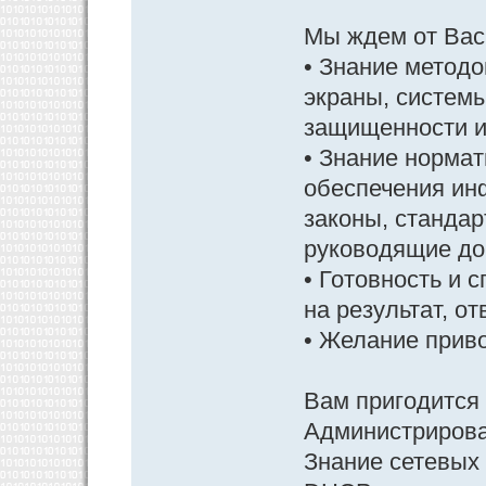
Мы ждем от Вас
• Знание метод
экраны, системы
защищенности и 
• Знание норма
обеспечения ин
законы, станда
руководящие до
• Готовность и 
на результат, о
• Желание приво
Вам пригодится
Администрирова
Знание сетевых 