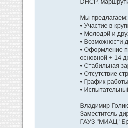
DHCP, маршрутиз
Мы предлагаем:
• Участие в кру
• Молодой и др
• Возможности д
• Оформление п
основной + 14 
• Стабильная за
• Отсутствие ст
• График работы:
• Испытательный
Владимир Голи
Заместитель ди
ГАУЗ "МИАЦ" Бр