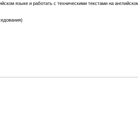
йском языке и работать с техническими текстами на английско
седования)