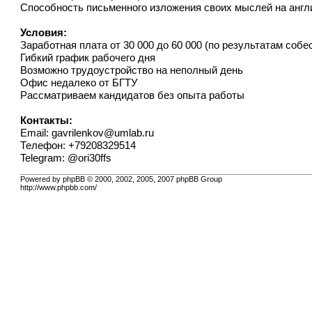
Способность письменного изложения своих мыслей на англи
Условия:
Заработная плата от 30 000 до 60 000 (по результатам собе
Гибкий график рабочего дня
Возможно трудоустройство на неполный день
Офис недалеко от БГТУ
Рассматриваем кандидатов без опыта работы
Контакты:
Email:
gavrilenkov@umlab.ru
Телефон: +79208329514
Telegram: @ori30ffs
Powered by phpBB © 2000, 2002, 2005, 2007 phpBB Group
http://www.phpbb.com/