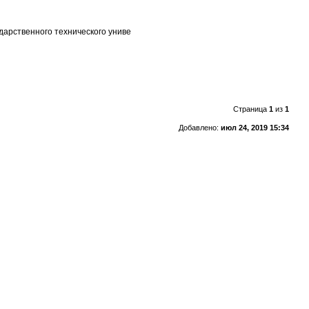
сударственного технического униве
Страница
1
из
1
Добавлено:
июл 24, 2019 15:34