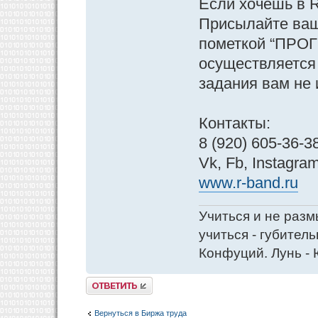
Если хочешь в 
Присылайте ваш
пометкой “ПРОГ
осуществляется 
задания вам не 
Контакты:
8 (920) 605-36-3
Vk, Fb, Instagr
www.r-band.ru
Учиться и не разм
учиться - губитель
Конфуций. Лунь - 
Ответить
Вернуться в Биржа труда