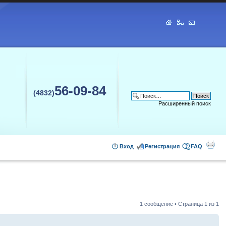
56-09-84
(4832)
Расширенный поиск
Вход
Регистрация
FAQ
1 сообщение • Страница
1
из
1