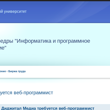
ий университет
едры "Информатика и программное
ие"
ение
‹
Биржа труда
уется веб-программист
 Диджитал Медиа требуется веб-программист