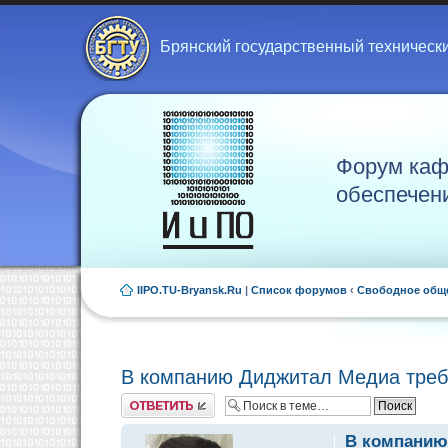
Брянский государственный техническ
Форум каф
обеспечен
IIPO.TU-Bryansk.Ru
|
Список форумов
‹
Свободное общ
В компанию Диджитал Медиа треб
Ответить
В компанию