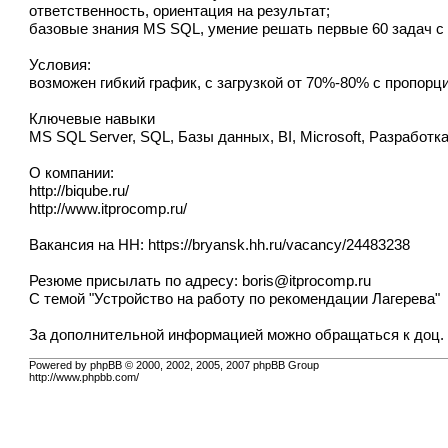
ответственность, ориентация на результат;
базовые знания MS SQL, умение решать первые 60 задач с
Условия:
возможен гибкий график, с загрузкой от 70%-80% с пропор
Ключевые навыки
MS SQL Server, SQL, Базы данных, BI, Microsoft, Разработк
О компании:
http://biqube.ru/
http://www.itprocomp.ru/
Вакансия на HH:
https://bryansk.hh.ru/vacancy/24483238
Резюме присылать по адресу:
boris@itprocomp.ru
С темой "Устройство на работу по рекомендации Лагерева"
За дополнительной информацией можно обращаться к доц. Л
Powered by phpBB © 2000, 2002, 2005, 2007 phpBB Group
http://www.phpbb.com/