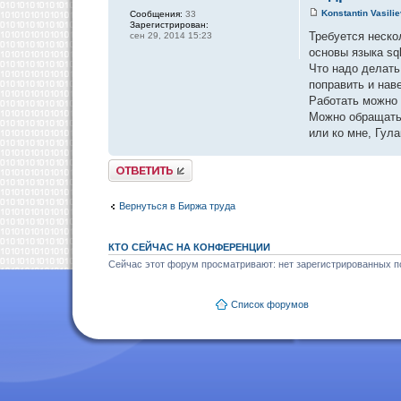
Konstantin Vasili
Сообщения:
33
Зарегистрирован:
Требуется неско
сен 29, 2014 15:23
основы языка sql
Что надо делать
поправить и нав
Работать можно 
Можно обращатьс
или ко мне, Гула
Ответить
Вернуться в Биржа труда
КТО СЕЙЧАС НА КОНФЕРЕНЦИИ
Сейчас этот форум просматривают: нет зарегистрированных по
Список форумов