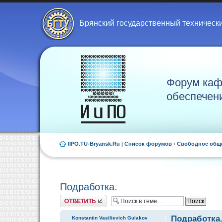
Брянский государственный техническ
Форум каф
обеспечен
IIPO.TU-Bryansk.Ru
|
Список форумов
‹
Свободное общ
Подработка.
Ответить
Подработка
Konstantin Vasilievich Gulakov