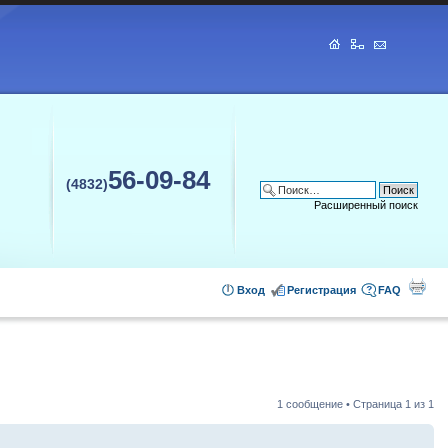
56-09-84
(4832)
Расширенный поиск
Вход
Регистрация
FAQ
1 сообщение • Страница
1
из
1