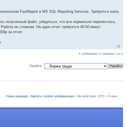
ехнологии FastReport в MS SQL Reporting Services. Требуется знать
рыть полученный файл, убедиться, что все нормально перенеслось,
 Работа не сложная. На один отчет требуется 40-50 минут.
50р за отчет.
u
1 сообщение • Страница
1
из
1
Перейти:
Наша команда
•
Удалить cookies конференции
• Часовой пояс: UTC + 3 часа