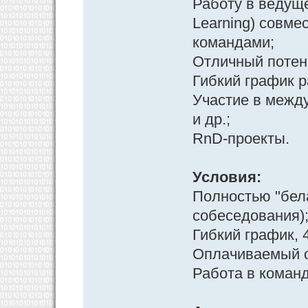
Работу в ведуще
Learning) совме
командами;
Отличный потен
Гибкий график 
Участие в межд
и др.;
RnD-проекты.
Условия:
Полностью "бела
собеседования)
Гибкий график, 
Оплачиваемый о
Работа в коман