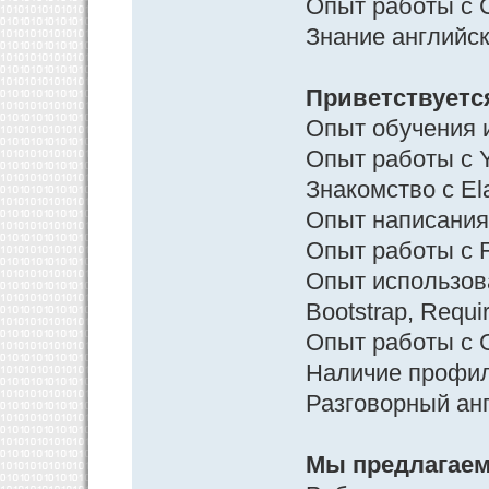
Опыт работы с 
Знание английск
Приветствуетс
Опыт обучения и
Опыт работы с Yi
Знакомство с Ela
Опыт написания
Опыт работы с F
Опыт использов
Bootstrap, Requi
Опыт работы с G
Наличие профиля
Разговорный анг
Мы предлагаем