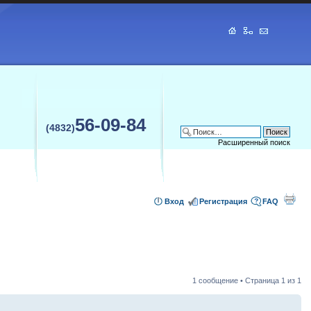
56-09-84
(4832)
Расширенный поиск
Вход
Регистрация
FAQ
1 сообщение • Страница
1
из
1