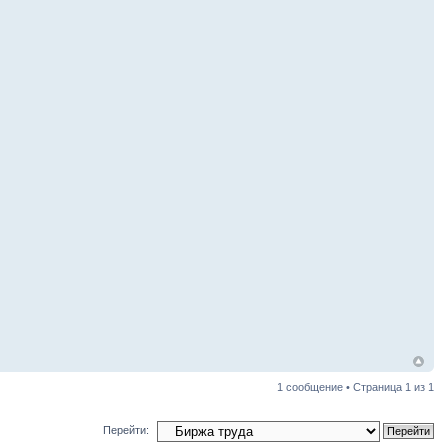
1 сообщение • Страница
1
из
1
Перейти: