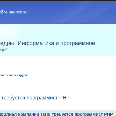
ий университет
едры "Информатика и программное
ие"
ение
‹
Биржа труда
i требуется программист PHP
филиал компании Tizbi требуется программист PHP