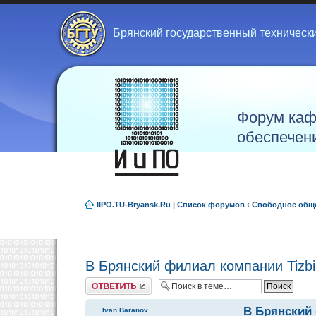
Брянский государственный техническ
Форум каф
обеспечен
IIPO.TU-Bryansk.Ru
|
Список форумов
‹
Свободное общ
В Брянский филиал компании Tizb
Ответить
В Брянский 
Ivan Baranov