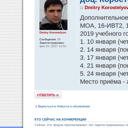
Dmitry Korostelyo
Дополнительное
МОА, 16-ИВТ2, 
2019 учебного г
Dmitry Korostelyov
Сообщения:
38
1. 10 января (че
Зарегистрирован:
фев 26, 2007 13:52
2. 14 января (по
3. 17 января (че
4. 21 января (по
5. 24 января (че
Место приёма -
Ответить
Вернуться в Новости и объявления
КТО СЕЙЧАС НА КОНФЕРЕНЦИИ
Сейчас этот форум просматривают: нет зарегистрированных по